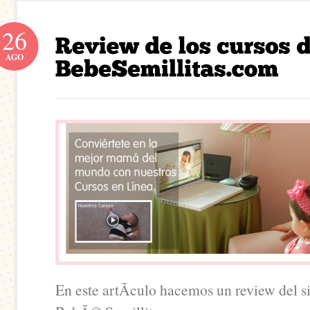
26
AGO
En este artÃ­culo hacemos un review del s