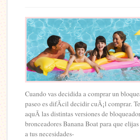
Cuando vas decidida a comprar un bloque
paseo es difÃ­cil decidir cuÃ¡l comprar. T
aquÃ­ las distintas versiones de bloqueado
bronceadores Banana Boat para que elijas 
a tus necesidades-