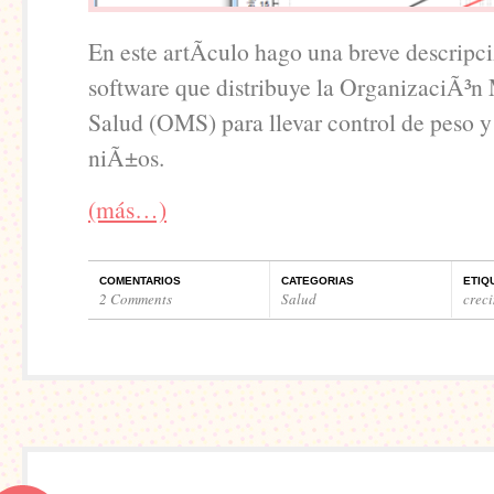
En este artÃ­culo hago una breve descripc
software que distribuye la OrganizaciÃ³n 
Salud (OMS) para llevar control de peso y 
niÃ±os.
(más…)
COMENTARIOS
CATEGORIAS
ETIQ
2 Comments
Salud
crec