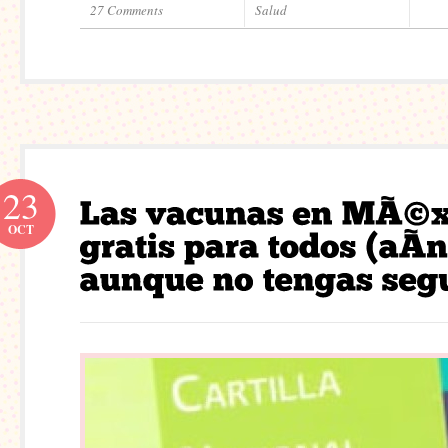
27 Comments
Salud
23
OCT