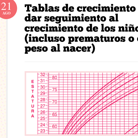
21
AGO