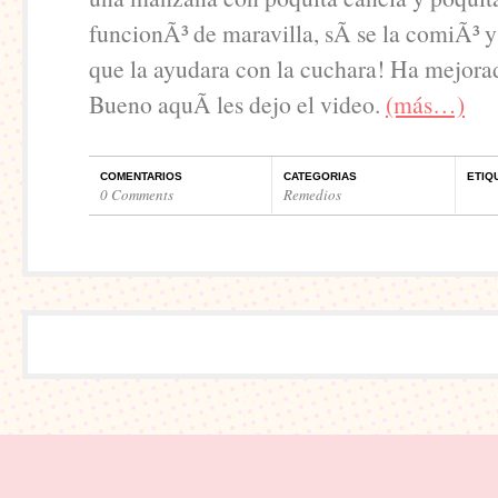
funcionÃ³ de maravilla, sÃ­ se la comiÃ³ 
que la ayudara con la cuchara! Ha mejor
Bueno aquÃ­ les dejo el video.
(más…)
COMENTARIOS
CATEGORIAS
ETIQ
0 Comments
Remedios