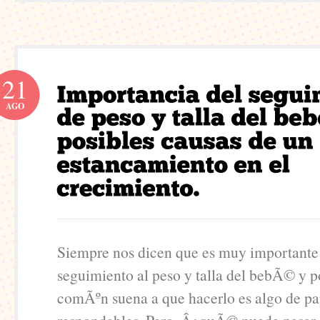
21
AGO
Siempre nos dicen que es muy importante
seguimiento al peso y talla del bebÃ© y p
comÃºn suena a que hacerlo es algo de p