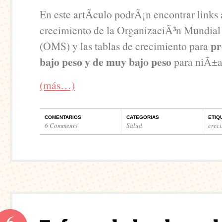
En este artÃ­culo podrÃ¡n encontrar links a
crecimiento de la OrganizaciÃ³n Mundial 
pr
(OMS) y las tablas de crecimiento para
bajo peso y de muy bajo peso
para niÃ±as
(más…)
COMENTARIOS
CATEGORIAS
ETIQ
6 Comments
Salud
crec