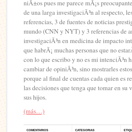
niÃ±os pues me parece mÃ¡s preocupant
de una larga investigaciÃ³n al respecto, le
referencias, 3 de fuentes de noticias presti
mundo (CNN y NYT) y 3 referencias de ar
investigaciÃ³n en medicina de impacto int
que habrÃ¡ muchas personas que no estar
con lo que escribo y no es mi intenciÃ³n h
cambiar de opiniÃ³n, sino mostrarles esto
porque al final de cuentas cada quien es r
las decisiones que tenga que tomar en su v
sus hijos.
(más…)
COMENTARIOS
CATEGORIAS
ETIQ