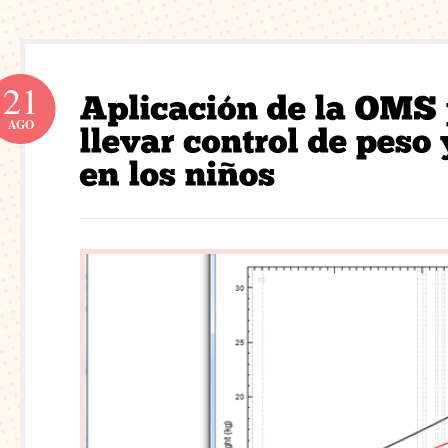
21
AGO