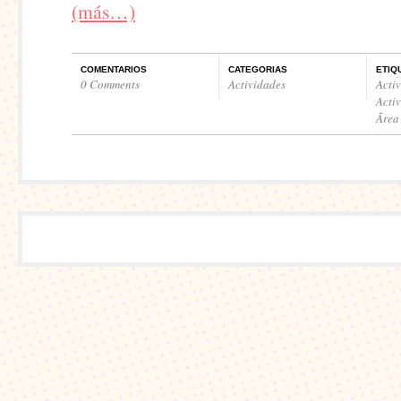
(más…)
COMENTARIOS
CATEGORIAS
ETIQ
0 Comments
Actividades
Acti
Acti
Ãrea