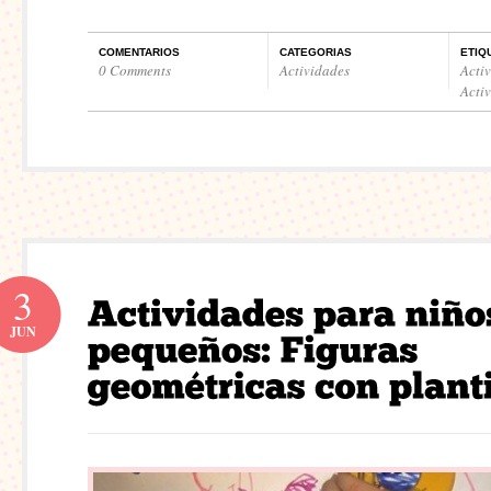
COMENTARIOS
CATEGORIAS
ETIQ
0 Comments
Actividades
Acti
Acti
3
JUN