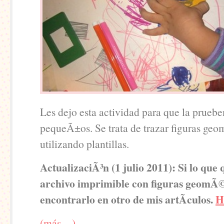
Les dejo esta actividad para que la pruebe
pequeÃ±os. Se trata de trazar figuras ge
utilizando plantillas.
ActualizaciÃ³n (1 julio 2011): Si lo que 
archivo imprimible con figuras geomÃ©
encontrarlo en otro de mis artÃ­culos.
H
(más…)