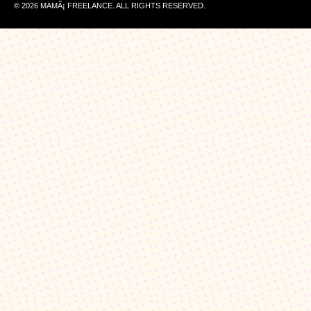
© 2026 MAMÃ¡ FREELANCE. ALL RIGHTS RESERVED.