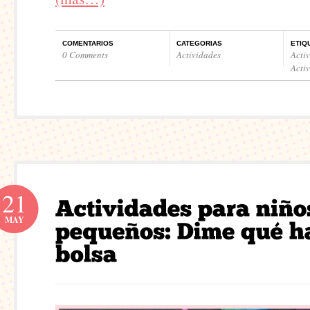
COMENTARIOS
CATEGORIAS
ETIQ
0 Comments
Actividades
Acti
Acti
21
MAY