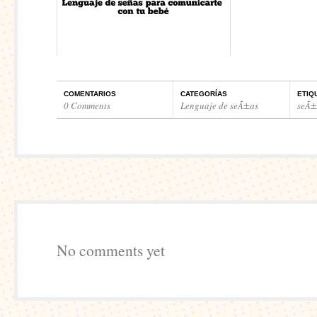
COMENTARIOS
CATEGORÍAS
ETIQ
0 Comments
Lenguaje de seÃ±as
seÃ±
No comments yet