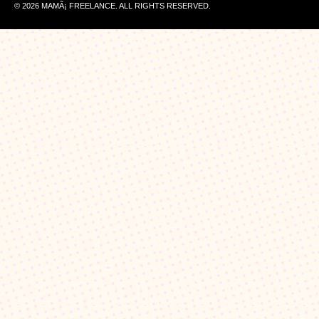
© 2026 MAMÃ¡ FREELANCE. ALL RIGHTS RESERVED.