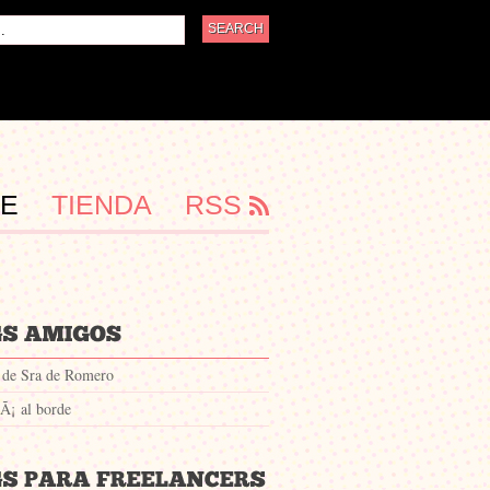
DE
TIENDA
RSS
 de Sra de Romero
¡ al borde