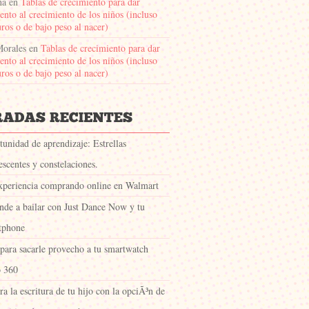
na
en
Tablas de crecimiento para dar
ento al crecimiento de los niños (incluso
ros o de bajo peso al nacer)
Morales
en
Tablas de crecimiento para dar
ento al crecimiento de los niños (incluso
ros o de bajo peso al nacer)
unidad de aprendizaje: Estrellas
escentes y constelaciones.
xperiencia comprando online en Walmart
nde a bailar con Just Dance Now y tu
tphone
 para sacarle provecho a tu smartwatch
 360
a la escritura de tu hijo con la opciÃ³n de