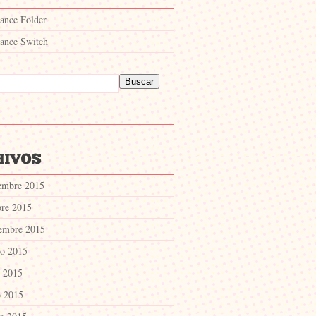
lance Folder
lance Switch
embre 2015
bre 2015
iembre 2015
to 2015
o 2015
 2015