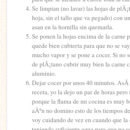
Se limpian (no lavar) las hojas de plÃ¡
hoja, sin el tallo que va pegado) con un
asan en la hornilla sin quemarla.
Se ponen la hojas encima de la carne 
quede bien cubierta para que no se vay
mucho vapor y se pone a cocer. Si no s
de plÃ¡tano cubrir muy bien la carne 
aluminio.
Dejar cocer por unos 40 minutos. AsÃ­
receta, yo la dejo un par de horas pero
porque la flama de mi cocina es muy 
aÃºn no domino esto de los tiempos d
voy cuidando de vez en cuando que la 
teniendo suficiente agua para que no s