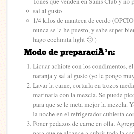
Tones que venden en Sams Club y no 
sal al gusto
1/4 kilos de manteca de cerdo (OPCI
nunca se la he puesto, y sabe super bi
hago cochinita light 🙂 )
Licuar achiote con los condimentos, el
naranja y sal al gusto (yo le pongo mu
Lavar la carne, cortarla en trozos medi
marinarla con la mezcla. Se puede pico
para que se le meta mejor la mezcla. Y
la noche en el refrigerador cubierta co
Poner pedazos de carne en olla. Agreg
para que se alcance a cubrir toda la ca