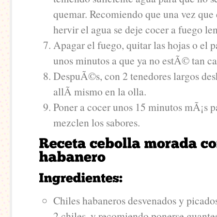
quemar. Recomiendo que una vez que
hervir el agua se deje cocer a fuego len
Apagar el fuego, quitar las hojas o el p
unos minutos a que ya no estÃ© tan ca
DespuÃ©s, con 2 tenedores largos desh
allÃ­ mismo en la olla.
Poner a cocer unos 15 minutos mÃ¡s p
mezclen los sabores.
Chiles habaneros desvenados y picados
2 chiles, y recomiendo ponerse guantes