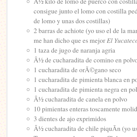
Â½ kilo de lomo de puerco con costilla
consigue junto el lomo con costilla pe
de lomo y unas dos costillas)
2 barras de achiote (yo uso el de la m
me han dicho que es mejor
El Yucatec
1 taza de jugo de naranja agria
Â½ de cucharadita de comino en polv
1 cucharadita de orÃ©gano seco
1 cucharadita de pimienta blanca en p
1 cucharadita de pimienta negra en po
Â½ cucharadita de canela en polvo
10 pimientas enteras toscamente moli
3 dientes de ajo exprimidos
Â½ cucharadita de chile piquÃ­n (yo us