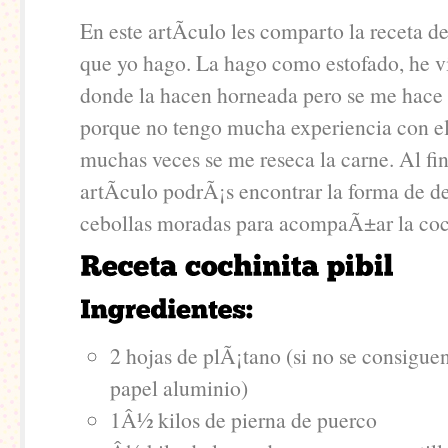
En este artÃ­culo les comparto la receta de
que yo hago. La hago como estofado, he vi
donde la hacen horneada pero se me hace 
porque no tengo mucha experiencia con e
muchas veces se me reseca la carne. Al fin
artÃ­culo podrÃ¡s encontrar la forma de de
cebollas moradas para acompaÃ±ar la coc
2 hojas de plÃ¡tano (si no se consigue
papel aluminio)
1Â½ kilos de pierna de puerco