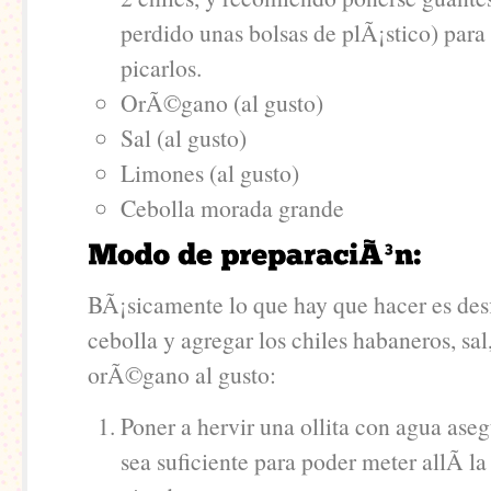
perdido unas bolsas de plÃ¡stico) para
picarlos.
OrÃ©gano (al gusto)
Sal (al gusto)
Limones (al gusto)
Cebolla morada grande
BÃ¡sicamente lo que hay que hacer es des
cebolla y agregar los chiles habaneros, sal
orÃ©gano al gusto:
Poner a hervir una ollita con agua as
sea suficiente para poder meter allÃ­ la