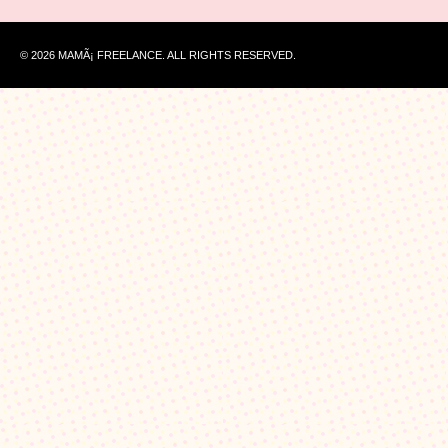
© 2026 MAMÃ¡ FREELANCE. ALL RIGHTS RESERVED.