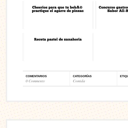
COMENTARIOS
CATEGORÍAS
ETIQ
0 Comments
Comida