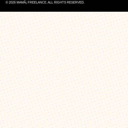
© 2026 MAMÃ¡ FREELANCE. ALL RIGHTS RESERVED.